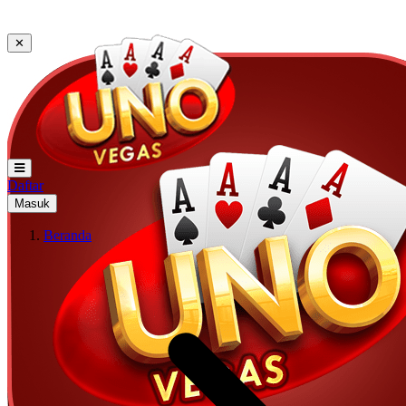
✕
Daftar
Masuk
Beranda