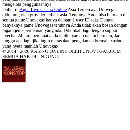
mengelola penggunaannya.
Daftar di
Agen Live Casino Online
Asia Terpercaya Unovegas
didukung oleh provider terbaik asia. Tentunya Anda bisa bermain di
semua game Unovegas hanya dengan 1 user ID saja. Dengan
banyaknya game Unovegas tentunya Anda tidak akan bosan dengan
ragam jenis permainan yang ada. Ditambah lagi dengan support
livechat 24 jam membuat anda lebih nyaman dalam bermain, Jadi
tunggu apa lagi, jika ingin merasakan pengalaman bermain casino
yang nyata mainlah Unovegas
© 2014 - 2026 KASINO ONLINE OLEH UNOVEGAS.COM -
SEMUA HAK DILINDUNGI