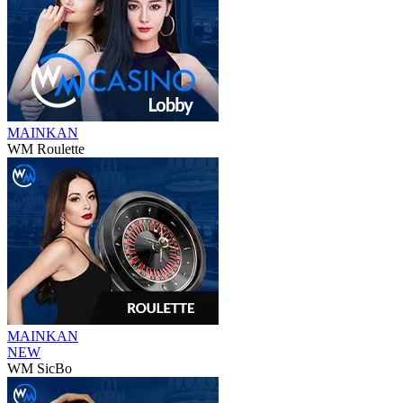
MAINKAN
WM Roulette
MAINKAN
NEW
WM SicBo