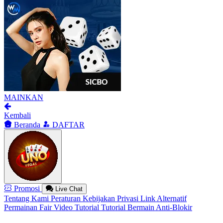
MAINKAN
Kembali
Beranda
DAFTAR
Promosi
Live Chat
Tentang Kami
Peraturan
Kebijakan Privasi
Link Alternatif
Permainan Fair
Video Tutorial
Tutorial Bermain
Anti-Blokir