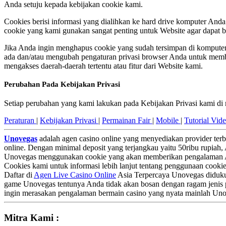
Anda setuju kepada kebijakan cookie kami.
Cookies berisi informasi yang dialihkan ke hard drive komputer An
cookie yang kami gunakan sangat penting untuk Website agar dapat b
Jika Anda ingin menghapus cookie yang sudah tersimpan di komput
ada dan/atau mengubah pengaturan privasi browser Anda untuk memb
mengakses daerah-daerah tertentu atau fitur dari Website kami.
Perubahan Pada Kebijakan Privasi
Setiap perubahan yang kami lakukan pada Kebijakan Privasi kami di m
Peraturan
|
Kebijakan Privasi
|
Permainan Fair
|
Mobile
|
Tutorial Vid
Unovegas
adalah agen casino online yang menyediakan provider ter
online. Dengan minimal deposit yang terjangkau yaitu 50ribu rupiah,
Unovegas menggunakan cookie yang akan memberikan pengalaman An
Cookies kami untuk informasi lebih lanjut tentang penggunaan cook
Daftar di
Agen Live Casino Online
Asia Terpercaya Unovegas diduku
game Unovegas tentunya Anda tidak akan bosan dengan ragam jenis p
ingin merasakan pengalaman bermain casino yang nyata mainlah Un
Mitra Kami :