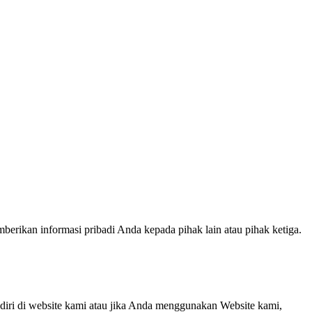
rikan informasi pribadi Anda kepada pihak lain atau pihak ketiga.
diri di website kami atau jika Anda menggunakan Website kami,