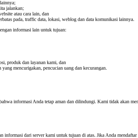
lainnya;
ta jalankan;
bsite atau cara lain, dan
atas pada, traffic data, lokasi, weblog dan data komunikasi lainnya.
ngan informasi lain untuk tujuan:
si, produk dan layanan kami, dan
an yang mencurigakan, pencucian uang dan kecurangan.
wa informasi Anda tetap aman dan dilindungi. Kami tidak akan membe
formasi dari server kami untuk tujuan di atas. Jika Anda mendaftar 