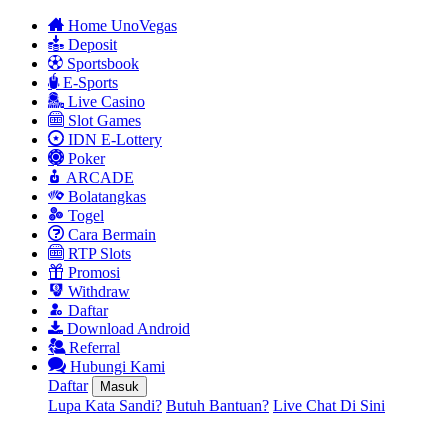
Home UnoVegas
Deposit
Sportsbook
E-Sports
Live Casino
Slot Games
IDN E-Lottery
Poker
ARCADE
Bolatangkas
Togel
Cara Bermain
RTP Slots
Promosi
Withdraw
Daftar
Download Android
Referral
Hubungi Kami
Daftar
Masuk
Lupa Kata Sandi?
Butuh Bantuan?
Live Chat Di Sini