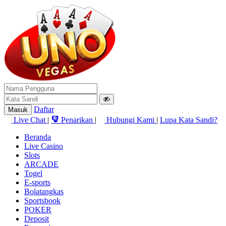
Daftar
Masuk
Live Chat
|
Penarikan
|
Hubungi Kami
|
Lupa Kata Sandi?
Beranda
Live Casino
Slots
ARCADE
Togel
E-sports
Bolatangkas
Sportsbook
POKER
Deposit