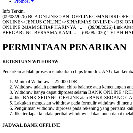
Promosi
Info Terkini
(09/08/2026)
BCA ONLINE<>BNI OFFLINE<>MANDIRI OFF
ONLINE<>JENIUS ONLINE<>SINARMAS ONLINE<>BSI O
ONLINE 24JAM SETIAP HARINYA ! ..
(09/08/2026)
Link Alte
BERGABUNG BERSAMA KAMI. ..
(09/08/2026)
TELAH HA
PERMINTAAN PENARIKAN
KETENTUAN WITHDRAW
Penarikan adalah proses menukarkan chips koin di UANG kan kembali 
Minimal Withdraw = 25.000 IDR
Withdraw adalah penarikan chips balance atau kemenangan anda
Withdraw hanya dapat diproses selama BANK ONLINE / REK 
Jika BANK SEDANG OFFLINE atau BANK SEDANG GANGGUA
Lakukan mengisian withdraw pada formulir withdraw di men
Pengiriman withdraw diproses pada rekening yang pertama kali 
Jika terdapat kendala perihal withdraw silakan anda dapat m
JADWAL BANK OFFLINE