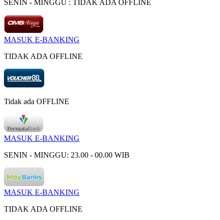
SENIN - MINGGU : TIDAK ADA OFFLINE
MASUK E-BANKING
TIDAK ADA OFFLINE
Tidak ada OFFLINE
MASUK E-BANKING
SENIN - MINGGU: 23.00 - 00.00 WIB
MASUK E-BANKING
TIDAK ADA OFFLINE