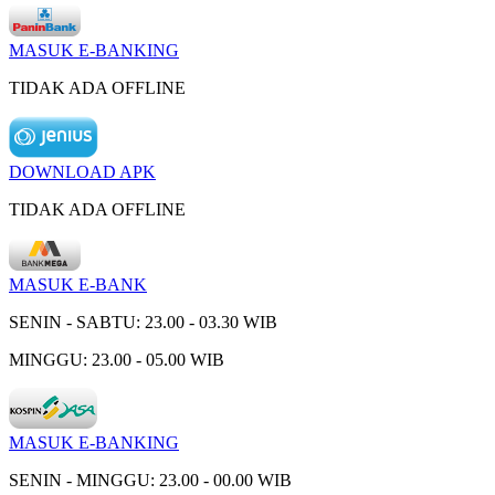
MASUK E-BANKING
TIDAK ADA OFFLINE
DOWNLOAD APK
TIDAK ADA OFFLINE
MASUK E-BANK
SENIN - SABTU: 23.00 - 03.30 WIB
MINGGU: 23.00 - 05.00 WIB
MASUK E-BANKING
SENIN - MINGGU: 23.00 - 00.00 WIB