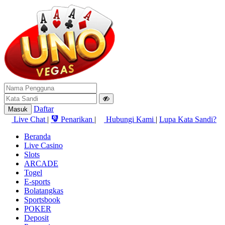
Daftar
Masuk
Live Chat
|
Penarikan
|
Hubungi Kami
|
Lupa Kata Sandi?
Beranda
Live Casino
Slots
ARCADE
Togel
E-sports
Bolatangkas
Sportsbook
POKER
Deposit