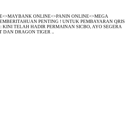
INE<>MAYBANK ONLINE<>PANIN ONLINE<>MEGA
EMBERITAHUAN PENTING ! UNTUK PEMBAYARAN QRIS
 : KINI TELAH HADIR PERMAINAN SICBO, AYO SEGERA
T DAN DRAGON TIGER ..