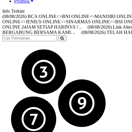
Promosi
Info Terkini
(08/08/2026)
BCA ONLINE<>BNI ONLINE<>MANDIRI ONLI
ONLINE<>JENIUS ONLINE<>SINARMAS ONLINE<>BSI O
ONLINE 24JAM SETIAP HARINYA ! ..
(08/08/2026)
Link Alte
BERGABUNG BERSAMA KAMI. ..
(08/08/2026)
TELAH HA