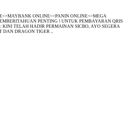
INE<>MAYBANK ONLINE<>PANIN ONLINE<>MEGA
EMBERITAHUAN PENTING ! UNTUK PEMBAYARAN QRIS
 : KINI TELAH HADIR PERMAINAN SICBO, AYO SEGERA
T DAN DRAGON TIGER ..