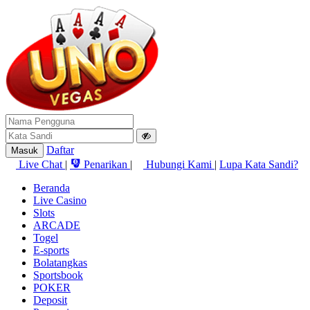
Daftar
Masuk
Live Chat
|
Penarikan
|
Hubungi Kami
|
Lupa Kata Sandi?
Beranda
Live Casino
Slots
ARCADE
Togel
E-sports
Bolatangkas
Sportsbook
POKER
Deposit