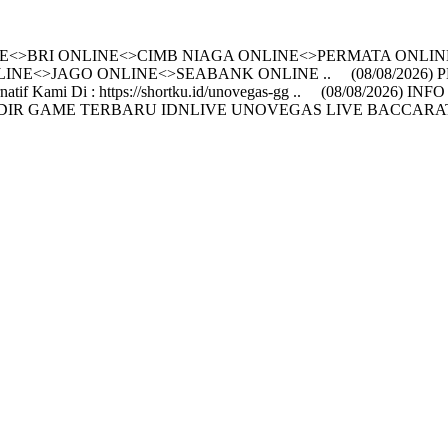
NE<>BRI ONLINE<>CIMB NIAGA ONLINE<>PERMATA ONL
NLINE<>JAGO ONLINE<>SEABANK ONLINE ..
(08/08/2026)
P
rnatif Kami Di : https://shortku.id/unovegas-gg ..
(08/08/2026)
INFO
DIR GAME TERBARU IDNLIVE UNOVEGAS LIVE BACCARA