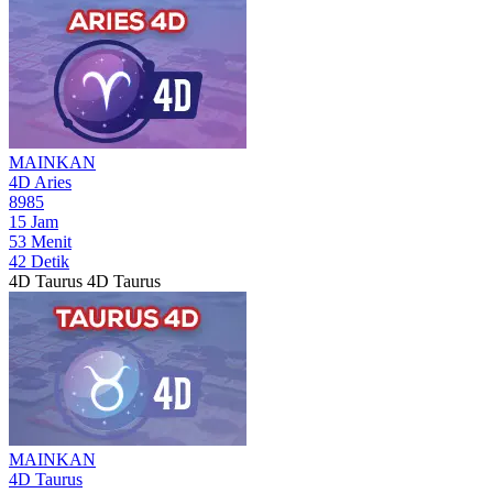
MAINKAN
4D Aries
8985
15
Jam
53
Menit
41
Detik
4D Taurus
4D Taurus
MAINKAN
4D Taurus