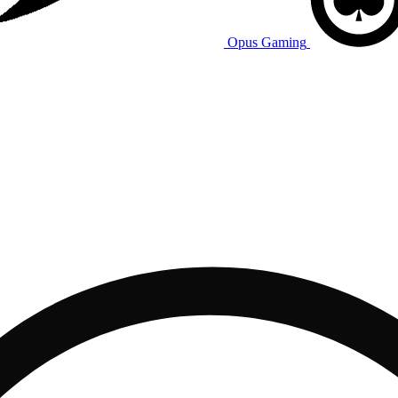
Opus Gaming