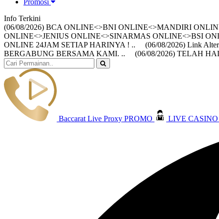
Promosi
Info Terkini
(06/08/2026)
BCA ONLINE<>BNI ONLINE<>MANDIRI ONLI
ONLINE<>JENIUS ONLINE<>SINARMAS ONLINE<>BSI O
ONLINE 24JAM SETIAP HARINYA ! ..
(06/08/2026)
Link Alte
BERGABUNG BERSAMA KAMI. ..
(06/08/2026)
TELAH HA
Baccarat Live Proxy
PROMO
LIVE CASINO