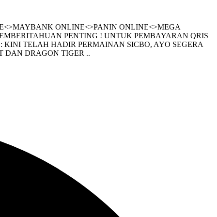
INE<>MAYBANK ONLINE<>PANIN ONLINE<>MEGA
EMBERITAHUAN PENTING ! UNTUK PEMBAYARAN QRIS
 : KINI TELAH HADIR PERMAINAN SICBO, AYO SEGERA
T DAN DRAGON TIGER ..