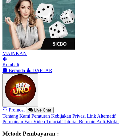
MAINKAN
Kembali
Beranda
DAFTAR
Promosi
Live Chat
Tentang Kami
Peraturan
Kebijakan Privasi
Link Alternatif
Permainan Fair
Video Tutorial
Tutorial Bermain
Anti-Blokir
Metode Pembayaran :