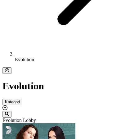
Evolution
Evolution
Kategori
Evolution Lobby