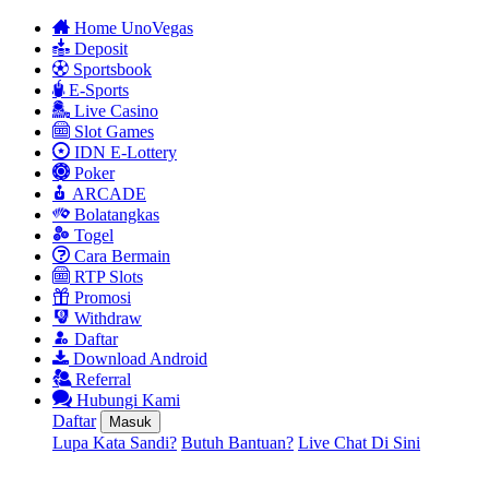
Home UnoVegas
Deposit
Sportsbook
E-Sports
Live Casino
Slot Games
IDN E-Lottery
Poker
ARCADE
Bolatangkas
Togel
Cara Bermain
RTP Slots
Promosi
Withdraw
Daftar
Download Android
Referral
Hubungi Kami
Daftar
Masuk
Lupa Kata Sandi?
Butuh Bantuan?
Live Chat Di Sini