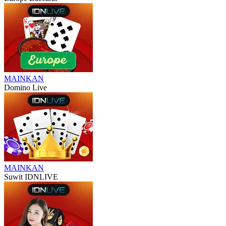
MAINKAN
Domino Live
MAINKAN
Suwit IDNLIVE