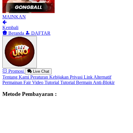
MAINKAN
Kembali
Beranda
DAFTAR
Promosi
Live Chat
Tentang Kami
Peraturan
Kebijakan Privasi
Link Alternatif
Permainan Fair
Video Tutorial
Tutorial Bermain
Anti-Blokir
Metode Pembayaran :