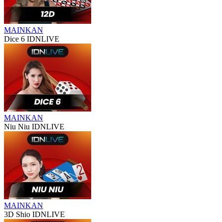
MAINKAN
Dice 6 IDNLIVE
MAINKAN
Niu Niu IDNLIVE
MAINKAN
3D Shio IDNLIVE