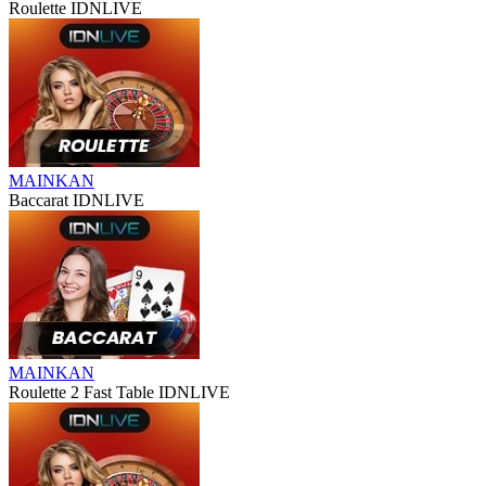
Roulette IDNLIVE
MAINKAN
Baccarat IDNLIVE
MAINKAN
Roulette 2 Fast Table IDNLIVE