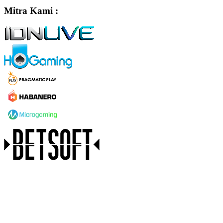
Mitra Kami :